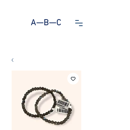
A—B—C