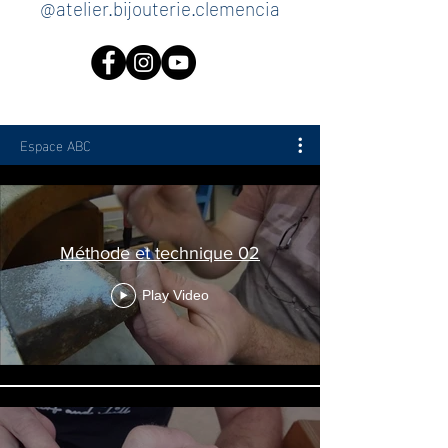
@atelier.bijouterie.clemencia
Espace ABC
Méthode et technique 02
Play Video