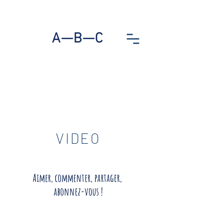
A—B—C
VIDEO
Aimer, commenter, partager,
abonnez-vous !