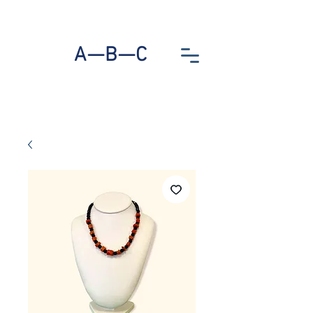
A—B—C